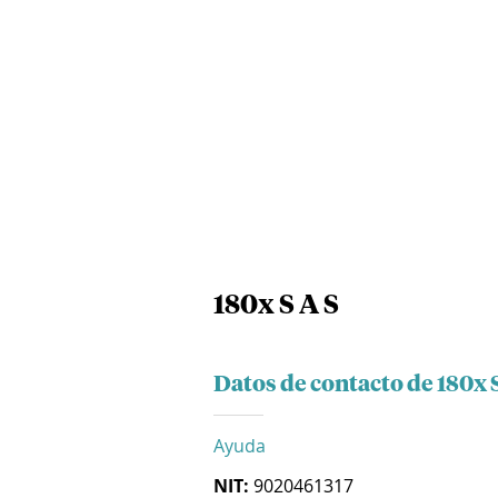
180x S A S
Datos de contacto de 180x 
Ayuda
NIT:
9020461317