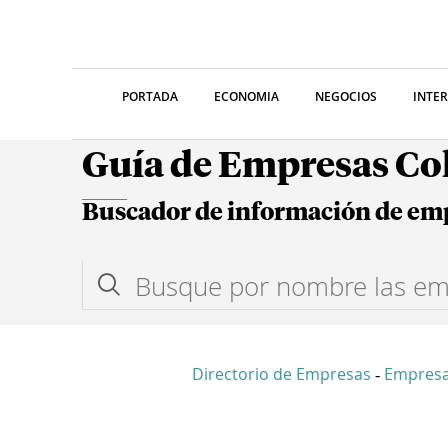
PORTADA
ECONOMIA
NEGOCIOS
INTE
Guía de Empresas C
Buscador de información de em
Directorio de Empresas
Empres
-