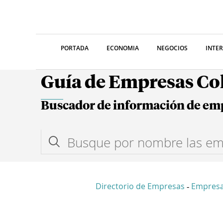
PORTADA
ECONOMIA
NEGOCIOS
INTE
Guía de Empresas C
Buscador de información de em
Directorio de Empresas
Empresa
-