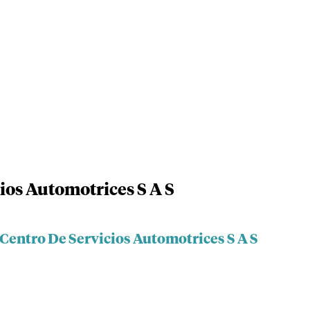
ios Automotrices S A S
 Centro De Servicios Automotrices S A S