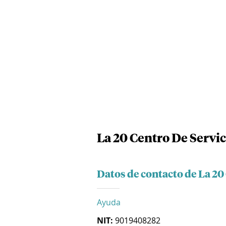
La 20 Centro De Servic
Datos de contacto de La 20
Ayuda
NIT:
9019408282