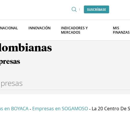
SUSCRÍBASE
RNACIONAL
INNOVACIÓN
INDICADORES Y
MIS
MERCADOS
FINANZAS
olombianas
presas
s en BOYACA
Empresas en SOGAMOSO
La 20 Centro De Se
-
-