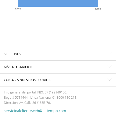
2024
2025
SECCIONES
MÁS INFORMACIÓN
CONOZCA NUESTROS PORTALES
Info general del portal: PBX: 57 (1) 2940100.
Bogotá 5714444 - Línea Nacional 01 8000 110 211.
Dirección: Av. Calle 26 # 68B-70.
servicioalclienteweb@eltiempo.com