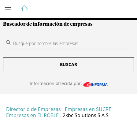
Guía de Empresas Colombianas
Buscador de información de empresas
BUSCAR
Información ofrecida por:
Directorio de Empresas
Empresas en SUCRE
-
-
Empresas en EL ROBLE
2kbc Solutions S A S
-