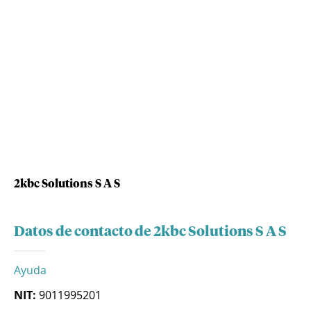
2kbc Solutions S A S
Datos de contacto de 2kbc Solutions S A S
Ayuda
NIT:
9011995201