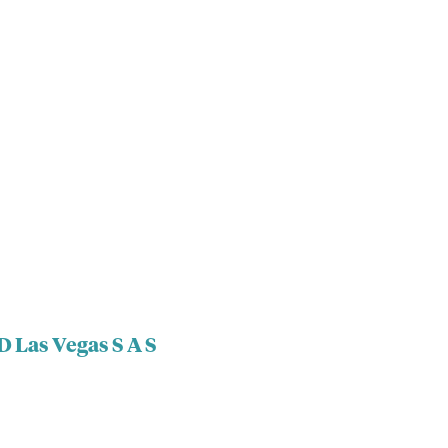
D Las Vegas S A S