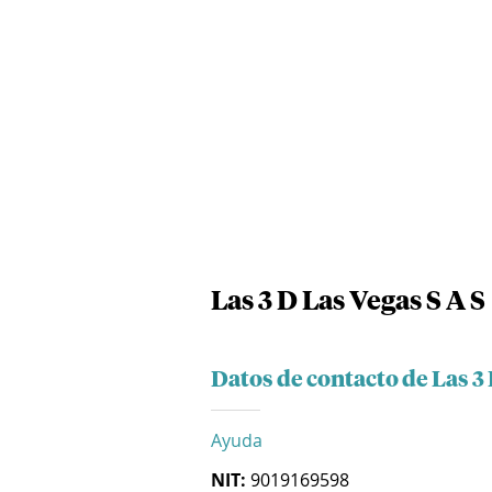
Las 3 D Las Vegas S A S
Datos de contacto de Las 3 
Ayuda
NIT:
9019169598