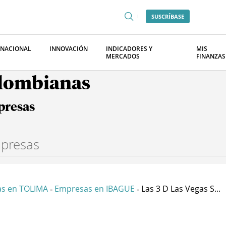
SUSCRÍBASE
RNACIONAL
INNOVACIÓN
INDICADORES Y
MIS
MERCADOS
FINANZAS
olombianas
presas
s en TOLIMA
Empresas en IBAGUE
Las 3 D Las Vegas S...
-
-