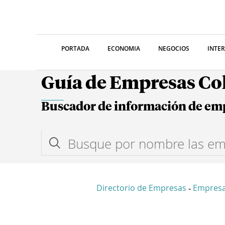
PORTADA
ECONOMIA
NEGOCIOS
INTE
Guía de Empresas C
Buscador de información de em
Directorio de Empresas
Empresa
-