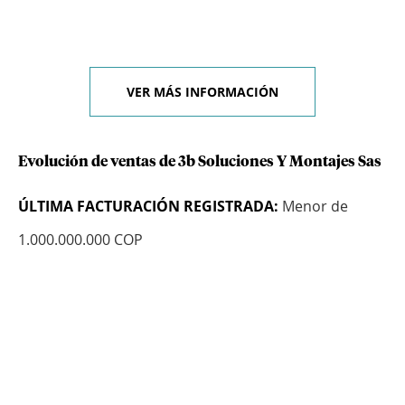
VER MÁS INFORMACIÓN
Evolución de ventas de 3b Soluciones Y Montajes Sas
ÚLTIMA FACTURACIÓN REGISTRADA:
Menor de
1.000.000.000 COP