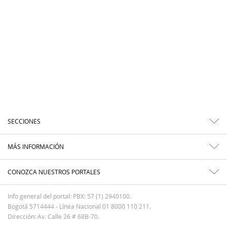
SECCIONES
MÁS INFORMACIÓN
CONOZCA NUESTROS PORTALES
Info general del portal: PBX: 57 (1) 2940100.
Bogotá 5714444 - Línea Nacional 01 8000 110 211.
Dirección: Av. Calle 26 # 68B-70.