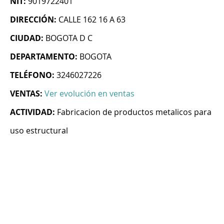
NIT:
9019722401
DIRECCIÓN:
CALLE 162 16 A 63
CIUDAD:
BOGOTA D C
DEPARTAMENTO:
BOGOTA
TELÉFONO:
3246027226
VENTAS:
Ver evolución en ventas
ACTIVIDAD:
Fabricacion de productos metalicos para
uso estructural