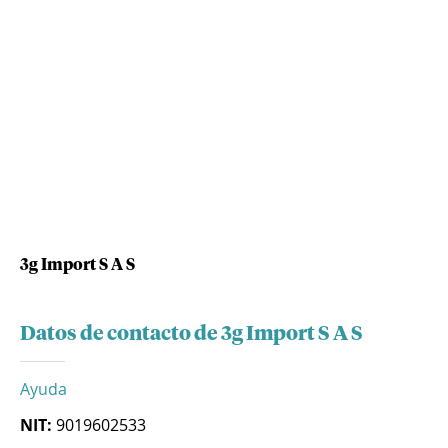
3g Import S A S
Datos de contacto de 3g Import S A S
Ayuda
NIT:
9019602533