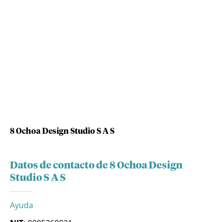
8 Ochoa Design Studio S A S
Datos de contacto de 8 Ochoa Design
Studio S A S
Ayuda