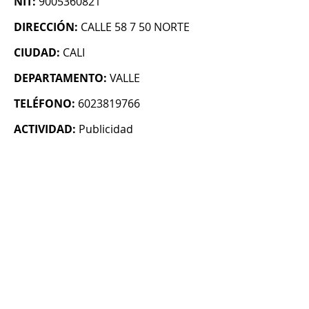
NIT:
9005360821
DIRECCIÓN:
CALLE 58 7 50 NORTE
CIUDAD:
CALI
DEPARTAMENTO:
VALLE
TELÉFONO:
6023819766
ACTIVIDAD:
Publicidad