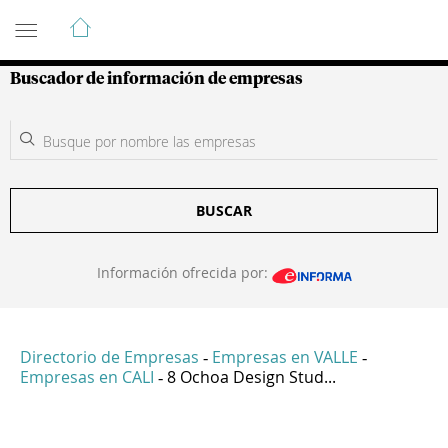
Guía de Empresas Colombianas
Buscador de información de empresas
BUSCAR
Información ofrecida por:
Directorio de Empresas
Empresas en VALLE
-
-
Empresas en CALI
8 Ochoa Design Stud...
-