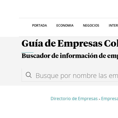
PORTADA
ECONOMIA
NEGOCIOS
INTE
Guía de Empresas C
Buscador de información de em
Directorio de Empresas
Empres
-