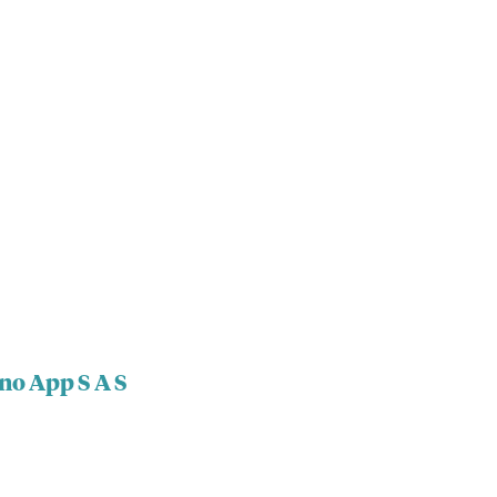
no App S A S