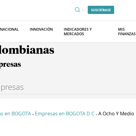
SUSCRÍBASE
RNACIONAL
INNOVACIÓN
INDICADORES Y
MIS
MERCADOS
FINANZAS
olombianas
presas
as en BOGOTA
Empresas en BOGOTA D C
A Ocho Y Medio
-
-