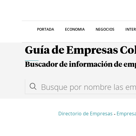
PORTADA
ECONOMIA
NEGOCIOS
INTE
Guía de Empresas C
Buscador de información de em
Directorio de Empresas
Empres
-