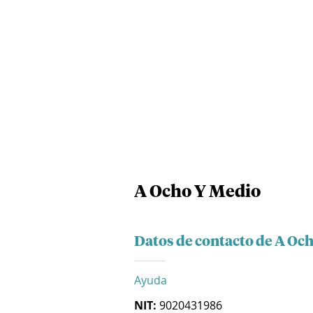
A Ocho Y Medio
Datos de contacto de A Oc
Ayuda
NIT:
9020431986