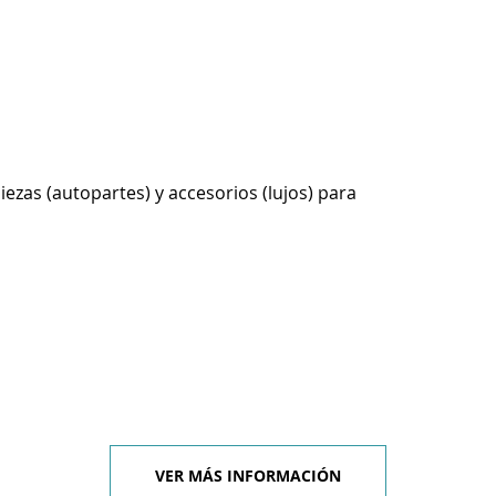
ezas (autopartes) y accesorios (lujos) para
VER MÁS INFORMACIÓN