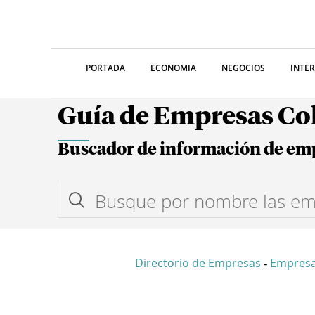
PORTADA
ECONOMIA
NEGOCIOS
INTE
Guía de Empresas C
Buscador de información de em
Directorio de Empresas
Empres
-