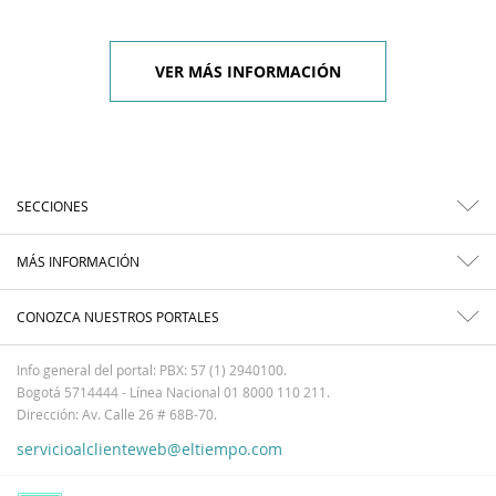
VER MÁS INFORMACIÓN
SECCIONES
MÁS INFORMACIÓN
CONOZCA NUESTROS PORTALES
Info general del portal: PBX: 57 (1) 2940100.
Bogotá 5714444 - Línea Nacional 01 8000 110 211.
Dirección: Av. Calle 26 # 68B-70.
servicioalclienteweb@eltiempo.com