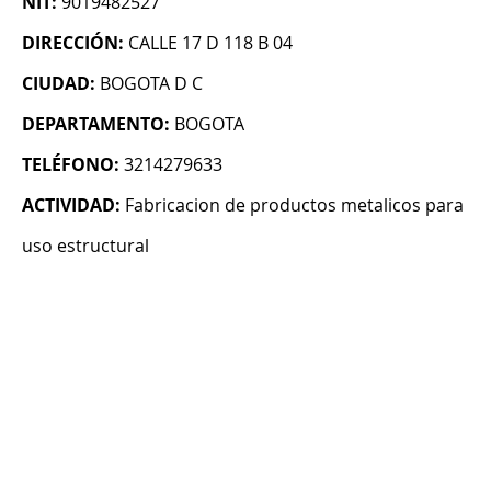
NIT:
9019482527
DIRECCIÓN:
CALLE 17 D 118 B 04
CIUDAD:
BOGOTA D C
DEPARTAMENTO:
BOGOTA
TELÉFONO:
3214279633
ACTIVIDAD:
Fabricacion de productos metalicos para
uso estructural