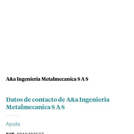
A&a Ingenieria Metalmecanica S A S
Datos de contacto de A&a Ingenieria
Metalmecanica S A S
Ayuda