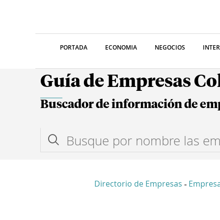
PORTADA
ECONOMIA
NEGOCIOS
INTE
Guía de Empresas C
Buscador de información de em
Directorio de Empresas
Empresa
-