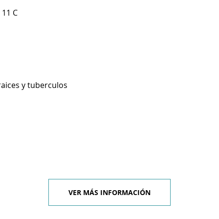
 11 C
raices y tuberculos
VER MÁS INFORMACIÓN