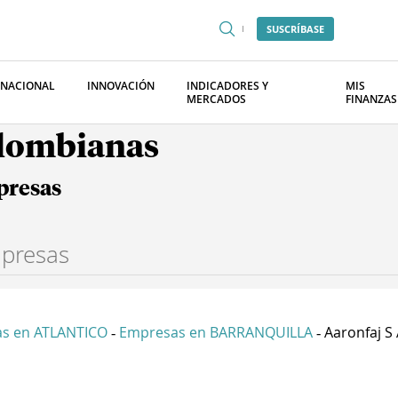
SUSCRÍBASE
RNACIONAL
INNOVACIÓN
INDICADORES Y
MIS
MERCADOS
FINANZAS
olombianas
presas
s en ATLANTICO
Empresas en BARRANQUILLA
Aaronfaj S 
-
-