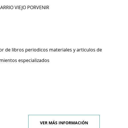
BARRIO VIEJO PORVENIR
 de libros periodicos materiales y articulos de
imientos especializados
VER MÁS INFORMACIÓN