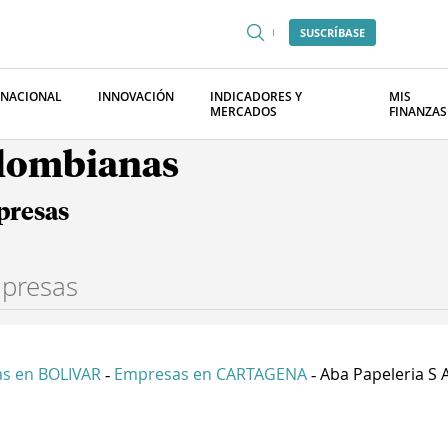
SUSCRÍBASE
RNACIONAL
INNOVACIÓN
INDICADORES Y
MIS
MERCADOS
FINANZAS
olombianas
presas
s en BOLIVAR
Empresas en CARTAGENA
Aba Papeleria S 
-
-