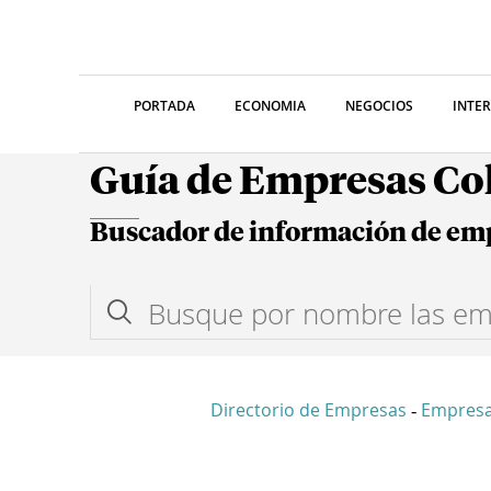
PORTADA
ECONOMIA
NEGOCIOS
INTE
Guía de Empresas C
Buscador de información de em
Directorio de Empresas
Empresa
-