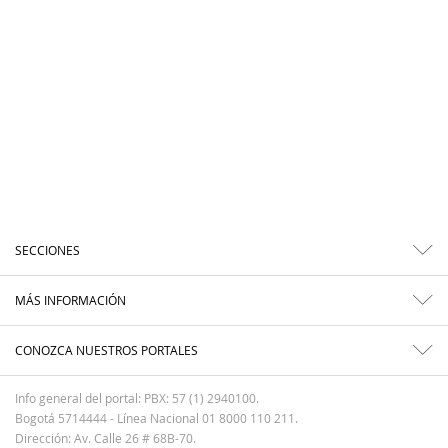
SECCIONES
MÁS INFORMACIÓN
CONOZCA NUESTROS PORTALES
Info general del portal: PBX: 57 (1) 2940100.
Bogotá 5714444 - Línea Nacional 01 8000 110 211.
Dirección: Av. Calle 26 # 68B-70.