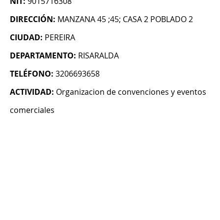
NIT:
9015716308
DIRECCIÓN:
MANZANA 45 ;45; CASA 2 POBLADO 2
CIUDAD:
PEREIRA
DEPARTAMENTO:
RISARALDA
TELÉFONO:
3206693658
ACTIVIDAD:
Organizacion de convenciones y eventos
comerciales