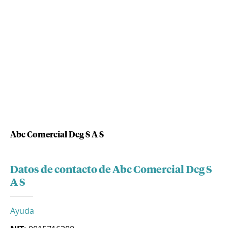
Abc Comercial Dcg S A S
Datos de contacto de Abc Comercial Dcg S
A S
Ayuda