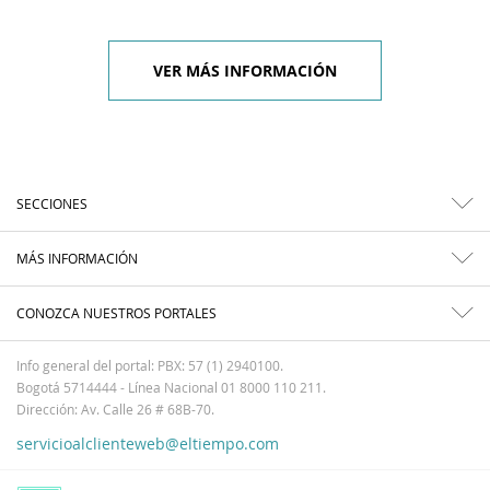
VER MÁS INFORMACIÓN
SECCIONES
MÁS INFORMACIÓN
CONOZCA NUESTROS PORTALES
Info general del portal: PBX: 57 (1) 2940100.
Bogotá 5714444 - Línea Nacional 01 8000 110 211.
Dirección: Av. Calle 26 # 68B-70.
servicioalclienteweb@eltiempo.com