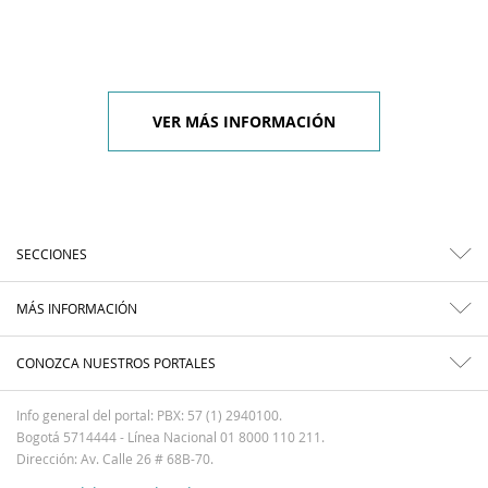
VER MÁS INFORMACIÓN
SECCIONES
MÁS INFORMACIÓN
CONOZCA NUESTROS PORTALES
Info general del portal: PBX: 57 (1) 2940100.
Bogotá 5714444 - Línea Nacional 01 8000 110 211.
Dirección: Av. Calle 26 # 68B-70.