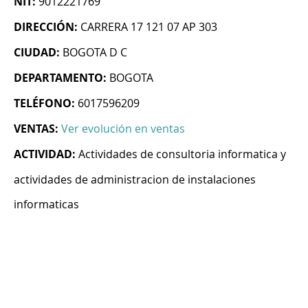
NIT:
9012221769
DIRECCIÓN:
CARRERA 17 121 07 AP 303
CIUDAD:
BOGOTA D C
DEPARTAMENTO:
BOGOTA
TELÉFONO:
6017596209
VENTAS:
Ver evolución en ventas
ACTIVIDAD:
Actividades de consultoria informatica y
actividades de administracion de instalaciones
informaticas