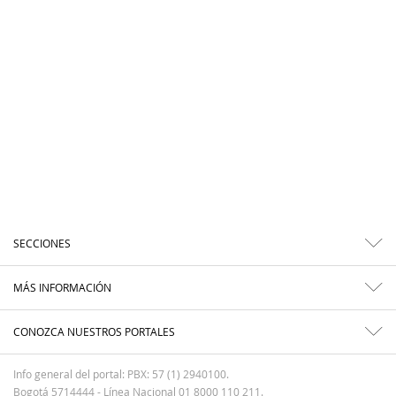
SECCIONES
MÁS INFORMACIÓN
CONOZCA NUESTROS PORTALES
Info general del portal: PBX: 57 (1) 2940100.
Bogotá 5714444 - Línea Nacional 01 8000 110 211.