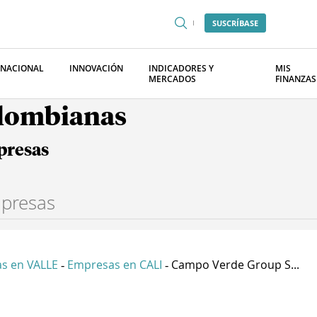
SUSCRÍBASE
RNACIONAL
INNOVACIÓN
INDICADORES Y
MIS
MERCADOS
FINANZAS
olombianas
presas
s en VALLE
Empresas en CALI
Campo Verde Group S...
-
-