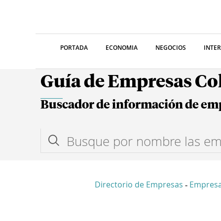
PORTADA
ECONOMIA
NEGOCIOS
INTE
Guía de Empresas C
Buscador de información de em
Directorio de Empresas
Empresa
-