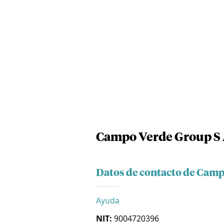
Campo Verde Group S 
Datos de contacto de Camp
Ayuda
NIT:
9004720396