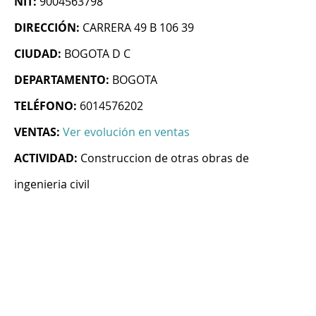
NIT:
9004563798
DIRECCIÓN:
CARRERA 49 B 106 39
CIUDAD:
BOGOTA D C
DEPARTAMENTO:
BOGOTA
TELÉFONO:
6014576202
VENTAS:
Ver evolución en ventas
ACTIVIDAD:
Construccion de otras obras de
ingenieria civil