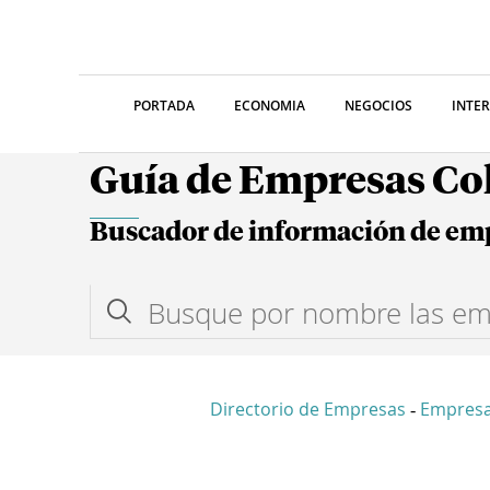
PORTADA
ECONOMIA
NEGOCIOS
INTE
Guía de Empresas C
Buscador de información de em
Directorio de Empresas
Empres
-