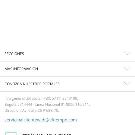
SECCIONES
MÁS INFORMACIÓN
CONOZCA NUESTROS PORTALES
Info general del portal: PBX: 57 (1) 2940100.
Bogotá 5714444 - Línea Nacional 01 8000 110 211.
Dirección: Av. Calle 26 # 68B-70.
servicioalclienteweb@eltiempo.com