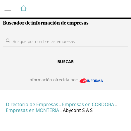
Guía de Empresas Colombianas
Buscador de información de empresas
BUSCAR
Información ofrecida por:
Directorio de Empresas
Empresas en CORDOBA
-
-
Empresas en MONTERIA
Abycont S A S
-