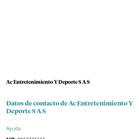
Ac Entretenimiento Y Deporte S A S
Datos de contacto de Ac Entretenimiento Y
Deporte S A S
Ayuda