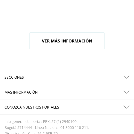
VER MÁS INFORMACIÓN
SECCIONES
MÁS INFORMACIÓN
CONOZCA NUESTROS PORTALES
Info general del portal: PBX: 57 (1) 2940100.
Bogotá 5714444 - Línea Nacional 01 8000 110 211.
Dirección: Av. Calle 26 # 68B-70.