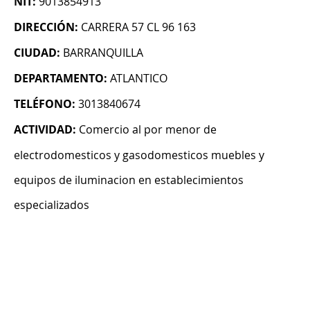
NIT:
9013854913
DIRECCIÓN:
CARRERA 57 CL 96 163
CIUDAD:
BARRANQUILLA
DEPARTAMENTO:
ATLANTICO
TELÉFONO:
3013840674
ACTIVIDAD:
Comercio al por menor de
electrodomesticos y gasodomesticos muebles y
equipos de iluminacion en establecimientos
especializados