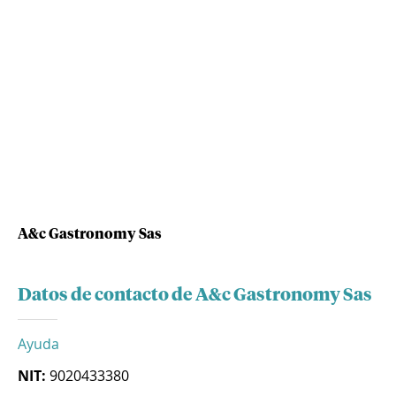
A&c Gastronomy Sas
Datos de contacto de A&c Gastronomy Sas
Ayuda
NIT:
9020433380