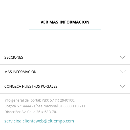
VER MÁS INFORMACIÓN
SECCIONES
MÁS INFORMACIÓN
CONOZCA NUESTROS PORTALES
Info general del portal: PBX: 57 (1) 2940100.
Bogotá 5714444 - Línea Nacional 01 8000 110 211.
Dirección: Av. Calle 26 # 68B-70.
servicioalclienteweb@eltiempo.com