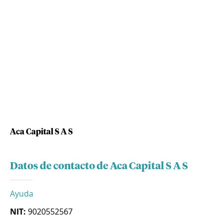
Aca Capital S A S
Datos de contacto de Aca Capital S A S
Ayuda
NIT:
9020552567