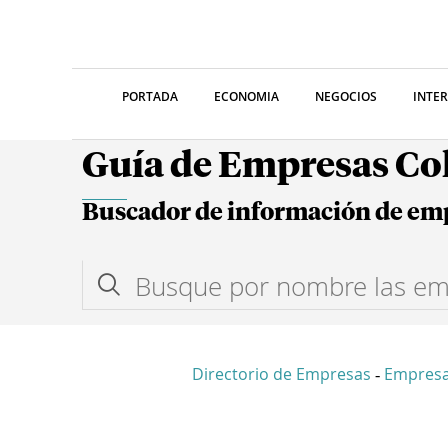
PORTADA
ECONOMIA
NEGOCIOS
INTE
Guía de Empresas C
Buscador de información de em
Directorio de Empresas
Empresa
-