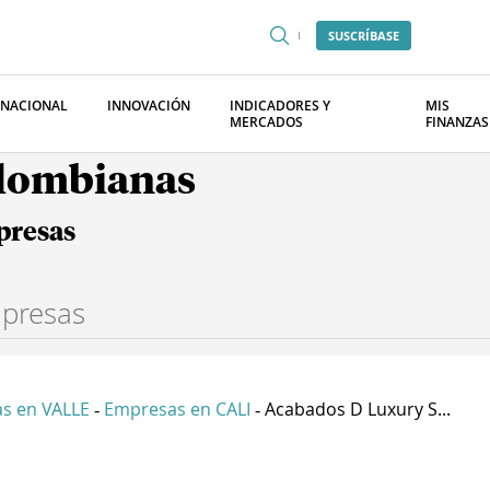
SUSCRÍBASE
RNACIONAL
INNOVACIÓN
INDICADORES Y
MIS
MERCADOS
FINANZAS
olombianas
presas
s en VALLE
Empresas en CALI
Acabados D Luxury S...
-
-