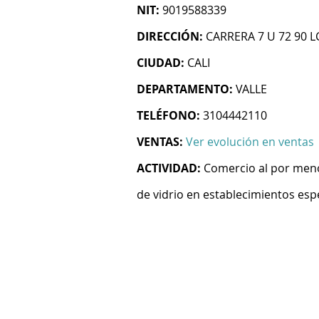
NIT:
9019588339
DIRECCIÓN:
CARRERA 7 U 72 90 L
CIUDAD:
CALI
DEPARTAMENTO:
VALLE
TELÉFONO:
3104442110
VENTAS:
Ver evolución en ventas
ACTIVIDAD:
Comercio al por menor
de vidrio en establecimientos esp