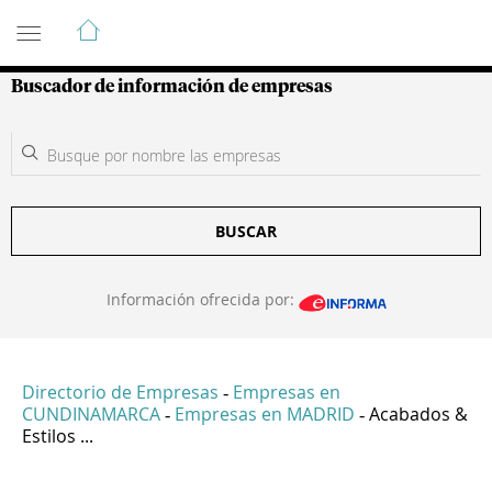
Guía de Empresas Colombianas
Buscador de información de empresas
BUSCAR
Información ofrecida por:
Directorio de Empresas
Empresas en
-
CUNDINAMARCA
Empresas en MADRID
Acabados &
-
-
Estilos ...