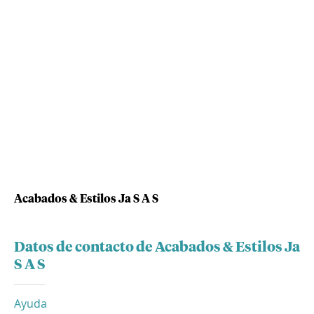
Acabados & Estilos Ja S A S
Datos de contacto de Acabados & Estilos Ja
S A S
Ayuda