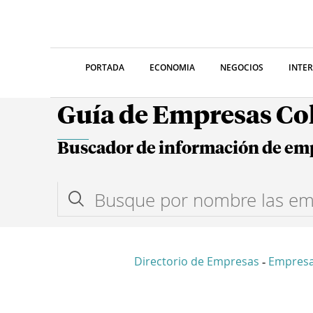
PORTADA
ECONOMIA
NEGOCIOS
INTE
Guía de Empresas C
Buscador de información de em
Directorio de Empresas
Empres
-