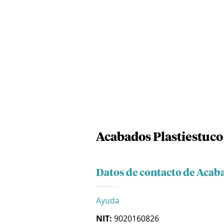
Acabados Plastiestuco 
Datos de contacto de Acaba
Ayuda
NIT:
9020160826