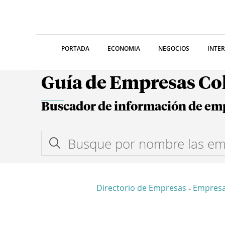
PORTADA
ECONOMIA
NEGOCIOS
INTE
Guía de Empresas C
Buscador de información de em
Directorio de Empresas
Empres
-