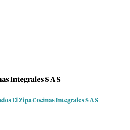
as Integrales S A S
dos El Zipa Cocinas Integrales S A S