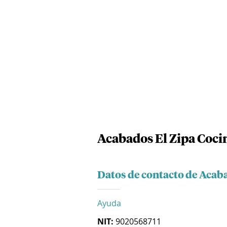
Acabados El Zipa Cocin
Datos de contacto de Acaba
Ayuda
NIT:
9020568711