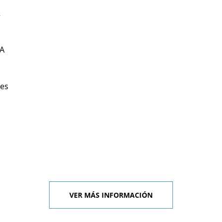
2
A
les
VER MÁS INFORMACIÓN