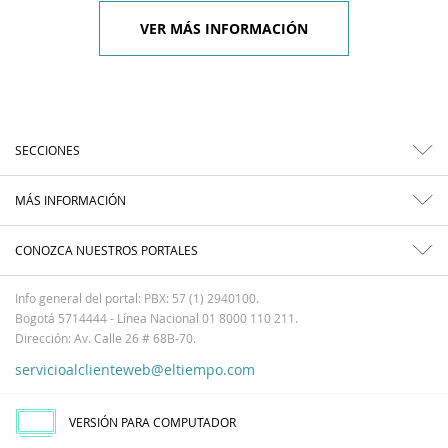
VER MÁS INFORMACIÓN
SECCIONES
MÁS INFORMACIÓN
CONOZCA NUESTROS PORTALES
Info general del portal: PBX: 57 (1) 2940100.
Bogotá 5714444 - Línea Nacional 01 8000 110 211.
Dirección: Av. Calle 26 # 68B-70.
servicioalclienteweb@eltiempo.com
VERSIÓN PARA COMPUTADOR