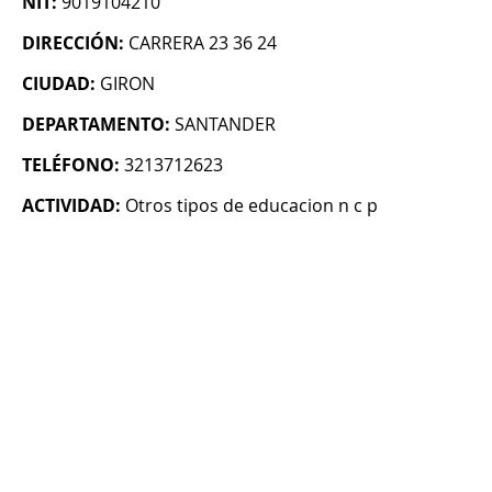
NIT:
9019104210
DIRECCIÓN:
CARRERA 23 36 24
CIUDAD:
GIRON
DEPARTAMENTO:
SANTANDER
TELÉFONO:
3213712623
ACTIVIDAD:
Otros tipos de educacion n c p