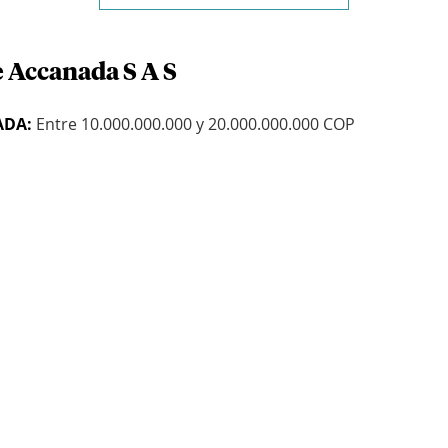
e Accanada S A S
ADA:
Entre 10.000.000.000 y 20.000.000.000 COP