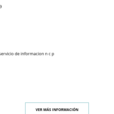
9
servicio de informacion n c p
VER MÁS INFORMACIÓN