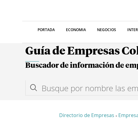
PORTADA
ECONOMIA
NEGOCIOS
INTE
Guía de Empresas C
Buscador de información de em
Directorio de Empresas
Empres
-