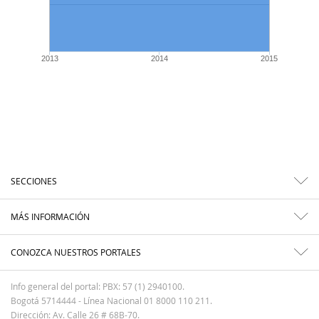
2013
2014
2015
SECCIONES
MÁS INFORMACIÓN
CONOZCA NUESTROS PORTALES
Info general del portal: PBX: 57 (1) 2940100.
Bogotá 5714444 - Línea Nacional 01 8000 110 211.
Dirección: Av. Calle 26 # 68B-70.