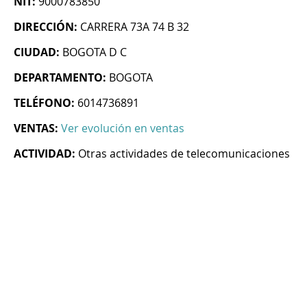
NIT:
9000783850
DIRECCIÓN:
CARRERA 73A 74 B 32
CIUDAD:
BOGOTA D C
DEPARTAMENTO:
BOGOTA
TELÉFONO:
6014736891
VENTAS:
Ver evolución en ventas
ACTIVIDAD:
Otras actividades de telecomunicaciones