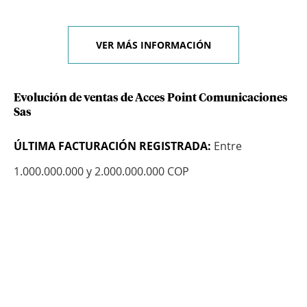
VER MÁS INFORMACIÓN
Evolución de ventas de Acces Point Comunicaciones
Sas
ÚLTIMA FACTURACIÓN REGISTRADA:
Entre
1.000.000.000 y 2.000.000.000 COP