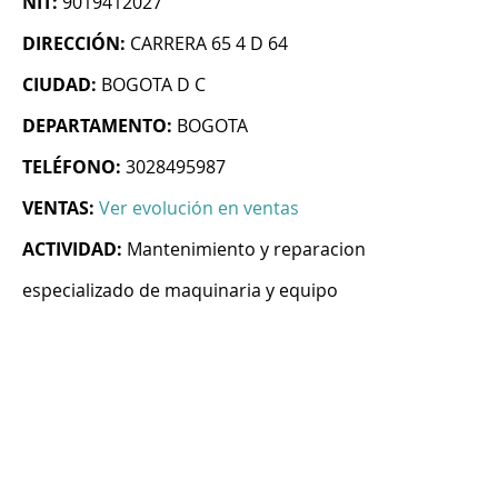
NIT:
9019412027
DIRECCIÓN:
CARRERA 65 4 D 64
CIUDAD:
BOGOTA D C
DEPARTAMENTO:
BOGOTA
TELÉFONO:
3028495987
VENTAS:
Ver evolución en ventas
ACTIVIDAD:
Mantenimiento y reparacion
especializado de maquinaria y equipo