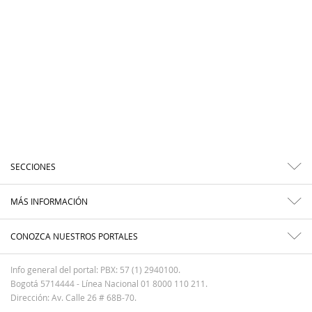
SECCIONES
MÁS INFORMACIÓN
CONOZCA NUESTROS PORTALES
Info general del portal: PBX: 57 (1) 2940100.
Bogotá 5714444 - Línea Nacional 01 8000 110 211.
Dirección: Av. Calle 26 # 68B-70.