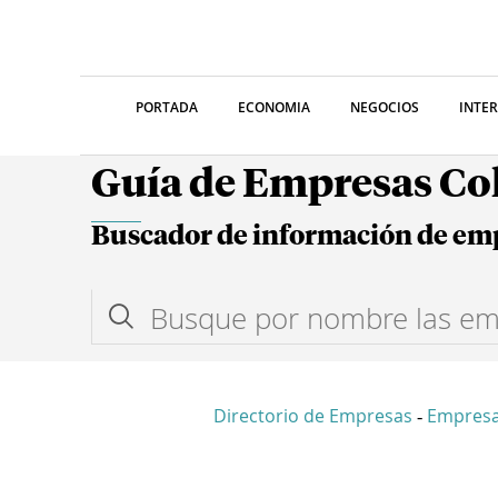
PORTADA
ECONOMIA
NEGOCIOS
INTE
Guía de Empresas C
Buscador de información de em
Directorio de Empresas
Empres
-