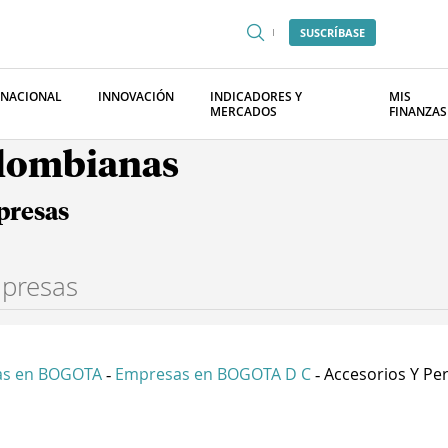
SUSCRÍBASE
RNACIONAL
INNOVACIÓN
INDICADORES Y
MIS
MERCADOS
FINANZAS
olombianas
presas
as en BOGOTA
Empresas en BOGOTA D C
Accesorios Y Per
-
-