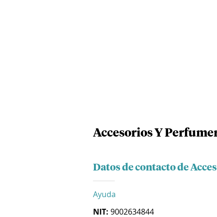
Accesorios Y Perfumer
Datos de contacto de Acce
Ayuda
NIT:
9002634844