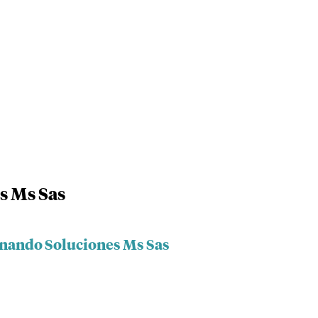
s Ms Sas
onando Soluciones Ms Sas