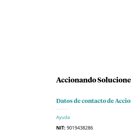
Accionando Solucione
Datos de contacto de Acci
Ayuda
NIT:
9019438286