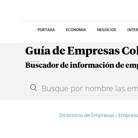
PORTADA
ECONOMIA
NEGOCIOS
INTE
Guía de Empresas C
Buscador de información de em
Directorio de Empresas
Empres
-