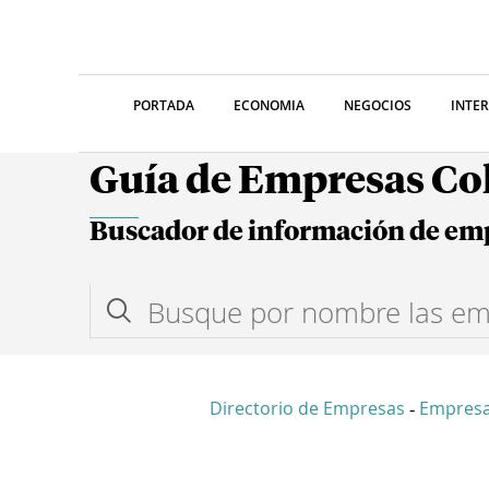
PORTADA
ECONOMIA
NEGOCIOS
INTE
Guía de Empresas C
Buscador de información de em
Directorio de Empresas
Empresa
-