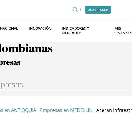
SUSCRÍBASE
RNACIONAL
INNOVACIÓN
INDICADORES Y
MIS
MERCADOS
FINANZAS
olombianas
presas
s en ANTIOQUIA
Empresas en MEDELLIN
Aceran Infraestr
-
-