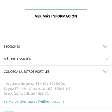
VER MÁS INFORMACIÓN
SECCIONES
MÁS INFORMACIÓN
CONOZCA NUESTROS PORTALES
Info general del portal: PBX: 57 (1) 2940100.
Bogotá 5714444 - Línea Nacional 01 8000 110 211.
Dirección: Av. Calle 26 # 68B-70.
servicioalclienteweb@eltiempo.com