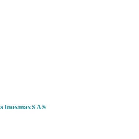
os Inoxmax S A S