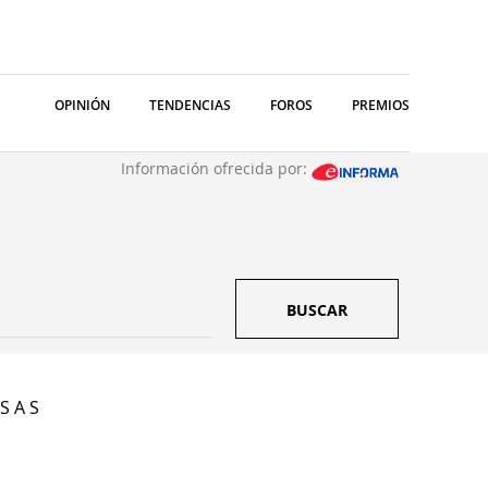
OPINIÓN
TENDENCIAS
FOROS
PREMIOS
Información ofrecida por:
BUSCAR
S A S