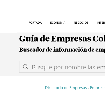
PORTADA
ECONOMIA
NEGOCIOS
INTE
Guía de Empresas C
Buscador de información de em
Directorio de Empresas
Empres
-