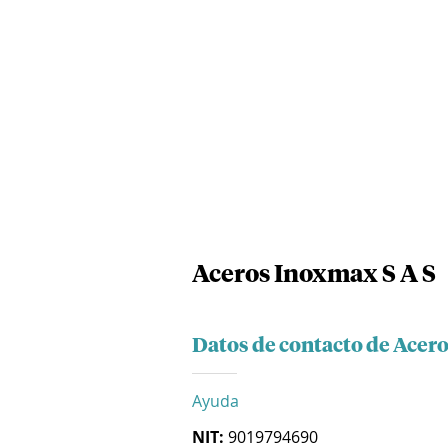
Aceros Inoxmax S A S
Datos de contacto de Acer
Ayuda
NIT:
9019794690