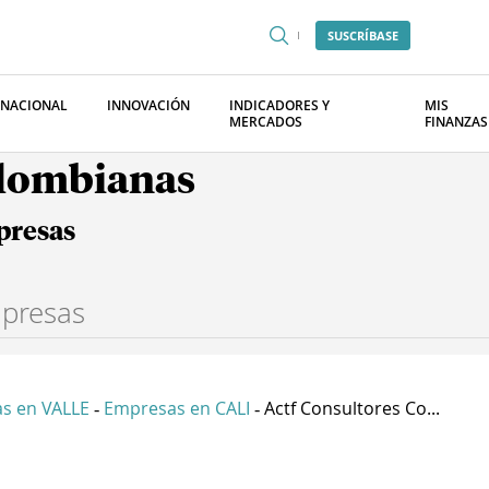
SUSCRÍBASE
RNACIONAL
INNOVACIÓN
INDICADORES Y
MIS
MERCADOS
FINANZAS
olombianas
presas
s en VALLE
Empresas en CALI
Actf Consultores Co...
-
-