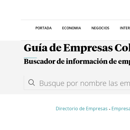
PORTADA
ECONOMIA
NEGOCIOS
INTE
Guía de Empresas C
Buscador de información de em
Directorio de Empresas
Empresa
-