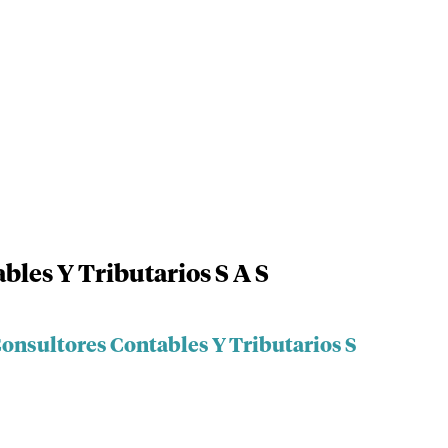
bles Y Tributarios S A S
Consultores Contables Y Tributarios S