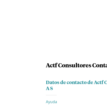
Actf Consultores Conta
Datos de contacto de Actf 
A S
Ayuda