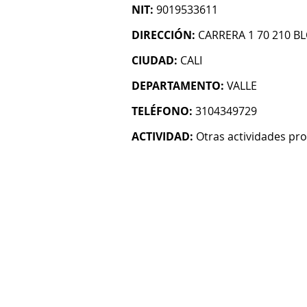
NIT:
9019533611
DIRECCIÓN:
CARRERA 1 70 210 B
CIUDAD:
CALI
DEPARTAMENTO:
VALLE
TELÉFONO:
3104349729
ACTIVIDAD:
Otras actividades prof