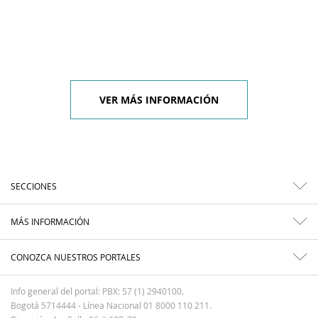
VER MÁS INFORMACIÓN
SECCIONES
MÁS INFORMACIÓN
CONOZCA NUESTROS PORTALES
Info general del portal: PBX: 57 (1) 2940100.
Bogotá 5714444 - Línea Nacional 01 8000 110 211.