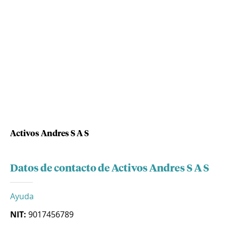
Activos Andres S A S
Datos de contacto de Activos Andres S A S
Ayuda
NIT:
9017456789