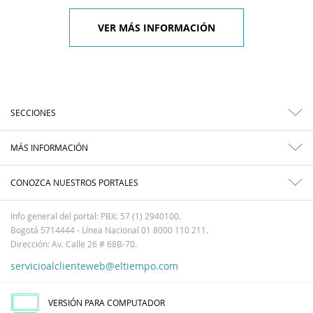
VER MÁS INFORMACIÓN
SECCIONES
MÁS INFORMACIÓN
CONOZCA NUESTROS PORTALES
Info general del portal: PBX: 57 (1) 2940100.
Bogotá 5714444 - Línea Nacional 01 8000 110 211.
Dirección: Av. Calle 26 # 68B-70.
servicioalclienteweb@eltiempo.com
VERSIÓN PARA COMPUTADOR