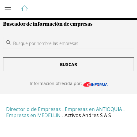
Guía de Empresas Colombianas
Buscador de información de empresas
BUSCAR
Información ofrecida por:
Directorio de Empresas
Empresas en ANTIOQUIA
-
-
Empresas en MEDELLIN
Activos Andres S A S
-