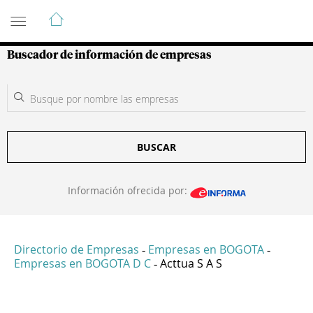
Guía de Empresas Colombianas
Buscador de información de empresas
BUSCAR
Información ofrecida por:
Directorio de Empresas
Empresas en BOGOTA
-
-
Empresas en BOGOTA D C
Acttua S A S
-