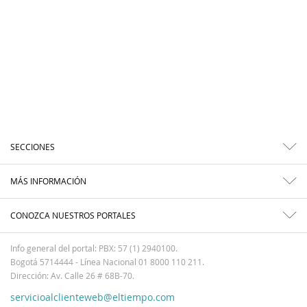
SECCIONES
MÁS INFORMACIÓN
CONOZCA NUESTROS PORTALES
Info general del portal: PBX: 57 (1) 2940100.
Bogotá 5714444 - Línea Nacional 01 8000 110 211.
Dirección: Av. Calle 26 # 68B-70.
servicioalclienteweb@eltiempo.com