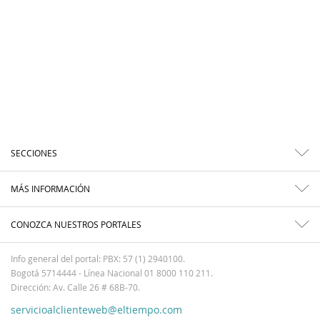
SECCIONES
MÁS INFORMACIÓN
CONOZCA NUESTROS PORTALES
Info general del portal: PBX: 57 (1) 2940100.
Bogotá 5714444 - Línea Nacional 01 8000 110 211.
Dirección: Av. Calle 26 # 68B-70.
servicioalclienteweb@eltiempo.com