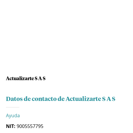
Actualizarte S A S
Datos de contacto de Actualizarte S A S
Ayuda
NIT:
9005557795