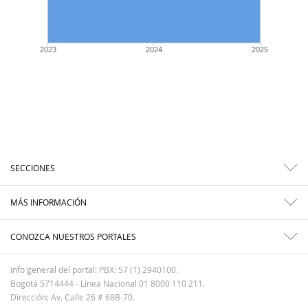
2023
2024
2025
SECCIONES
MÁS INFORMACIÓN
CONOZCA NUESTROS PORTALES
Info general del portal: PBX: 57 (1) 2940100.
Bogotá 5714444 - Línea Nacional 01 8000 110 211.
Dirección: Av. Calle 26 # 68B-70.