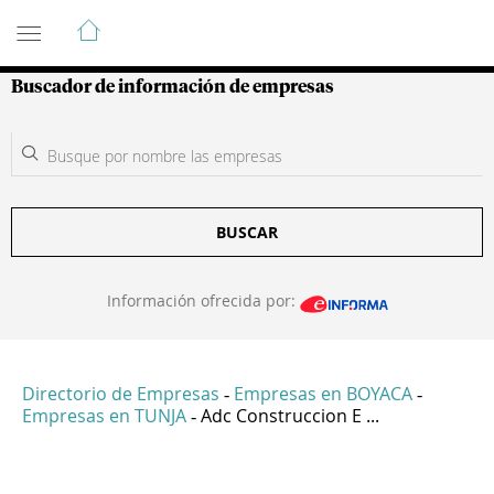
Guía de Empresas Colombianas
Buscador de información de empresas
BUSCAR
Información ofrecida por:
Directorio de Empresas
Empresas en BOYACA
-
-
Empresas en TUNJA
Adc Construccion E ...
-