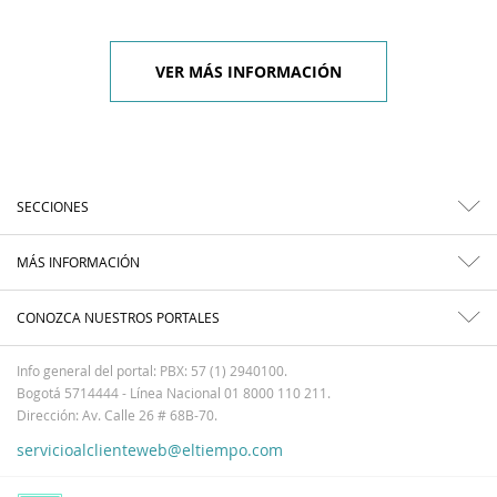
VER MÁS INFORMACIÓN
SECCIONES
MÁS INFORMACIÓN
CONOZCA NUESTROS PORTALES
Info general del portal: PBX: 57 (1) 2940100.
Bogotá 5714444 - Línea Nacional 01 8000 110 211.
Dirección: Av. Calle 26 # 68B-70.
servicioalclienteweb@eltiempo.com