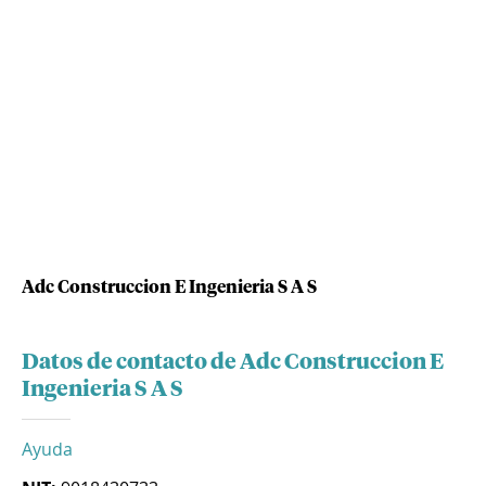
Adc Construccion E Ingenieria S A S
Datos de contacto de Adc Construccion E
Ingenieria S A S
Ayuda