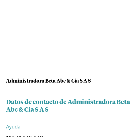
Administradora Beta Abc & Cia S A S
Datos de contacto de Administradora Beta
Abc & Cia S A S
Ayuda