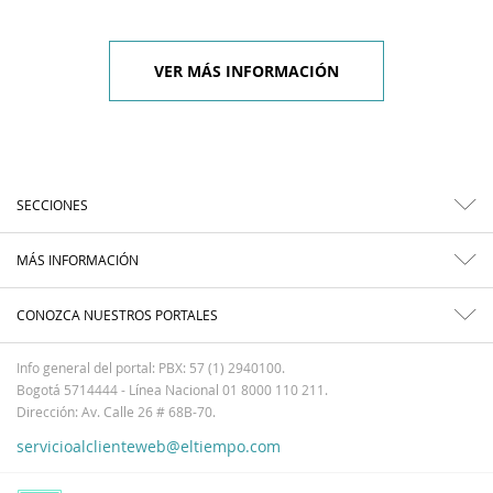
VER MÁS INFORMACIÓN
SECCIONES
MÁS INFORMACIÓN
CONOZCA NUESTROS PORTALES
Info general del portal: PBX: 57 (1) 2940100.
Bogotá 5714444 - Línea Nacional 01 8000 110 211.
Dirección: Av. Calle 26 # 68B-70.
servicioalclienteweb@eltiempo.com