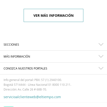
VER MÁS INFORMACIÓN
SECCIONES
MÁS INFORMACIÓN
CONOZCA NUESTROS PORTALES
Info general del portal: PBX: 57 (1) 2940100.
Bogotá 5714444 - Línea Nacional 01 8000 110 211.
Dirección: Av. Calle 26 # 68B-70.
servicioalclienteweb@eltiempo.com