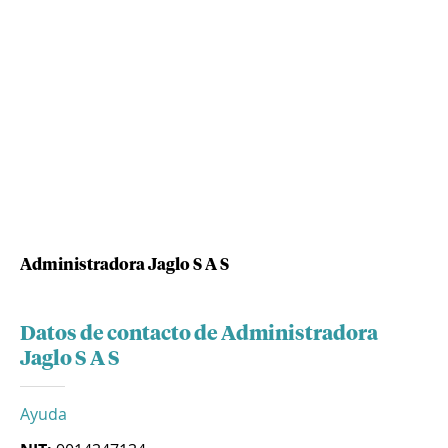
Administradora Jaglo S A S
Datos de contacto de Administradora
Jaglo S A S
Ayuda