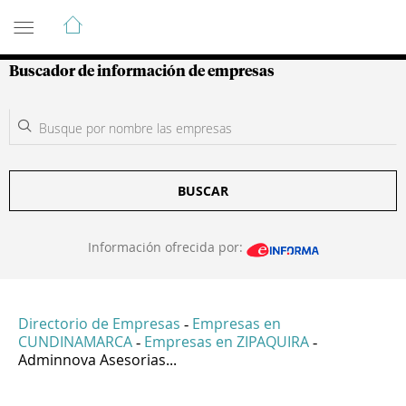
Guía de Empresas Colombianas
Buscador de información de empresas
BUSCAR
Información ofrecida por:
Directorio de Empresas
Empresas en
-
CUNDINAMARCA
Empresas en ZIPAQUIRA
-
-
Adminnova Asesorias...