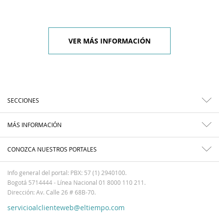
VER MÁS INFORMACIÓN
SECCIONES
MÁS INFORMACIÓN
CONOZCA NUESTROS PORTALES
Info general del portal: PBX: 57 (1) 2940100.
Bogotá 5714444 - Línea Nacional 01 8000 110 211.
Dirección: Av. Calle 26 # 68B-70.
servicioalclienteweb@eltiempo.com